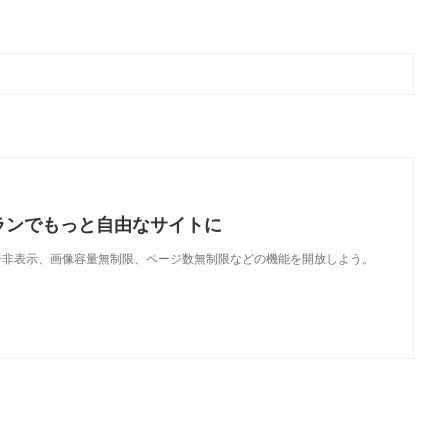
ランでもっと自由なサイトに
で、広告非表示、画像容量無制限、ページ数無制限などの機能を開放しよう。