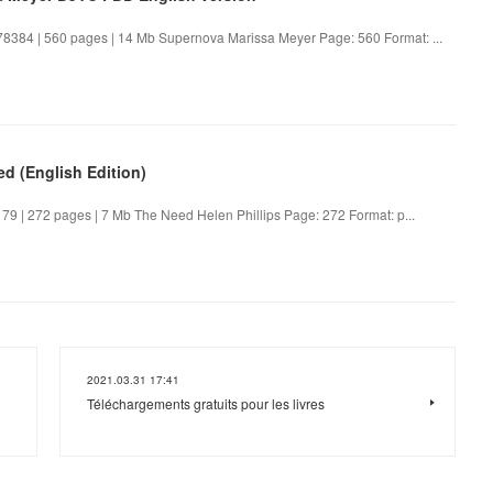
384 | 560 pages | 14 Mb Supernova Marissa Meyer Page: 560 Format: ...
d (English Edition)
 | 272 pages | 7 Mb The Need Helen Phillips Page: 272 Format: p...
2021.03.31 17:41
Téléchargements gratuits pour les livres