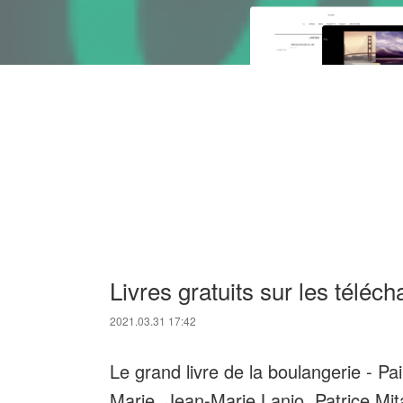
Livres gratuits sur les télé
2021.03.31 17:42
Le grand livre de la boulangerie - Pa
Marie, Jean-Marie Lanio, Patrice Mita