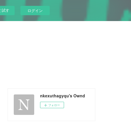
ぐ試す
ログイン
nkexuthagyqu's Ownd
フォロー