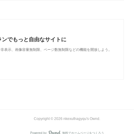
ランでもっと自由なサイトに
で、広告非表示、画像容量無制限、ページ数無制限などの機能を開放しよう。
Copyright ©
2026
nkexuthagyqu's Ownd
.
Powered by
無料でホームページをつくろう