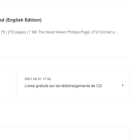
d (English Edition)
 | 272 pages | 7 Mb The Need Helen Phillips Page: 272 Format: p...
2021.03.31 17:42
Livres gratuits sur les téléchargements de CD