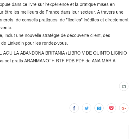
appuie dans ce livre sur l'expérience et la pratique mises en
 être les meilleurs de France dans leur secteur. A travers une
ncrets, de conseils pratiques, de "ficelles" inédites et directement
 vente.
e, inclut une nouvelle stratégie de découverte client, des
on de Linkedin pour les rendez-vous.
s EL AGUILA ABANDONA BRITANIA (LIBRO V DE QUINTO LICINIO
ooks pdf gratis ARANMANOTH RTF PDB PDF de ANA MARIA