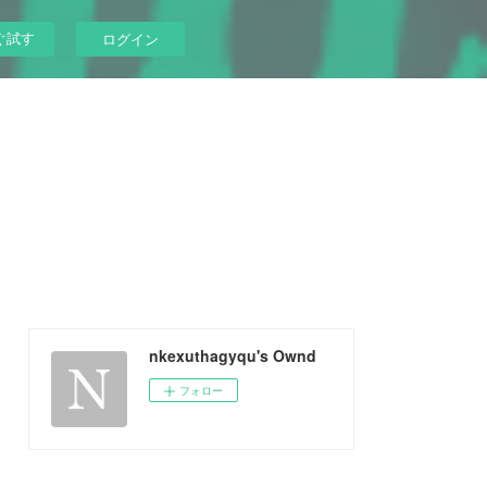
ぐ試す
ログイン
nkexuthagyqu's Ownd
フォロー