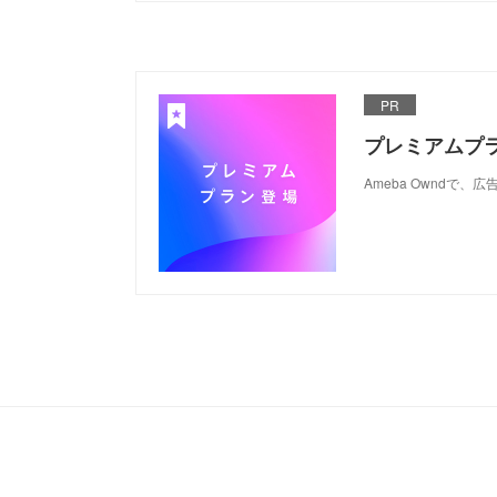
PR
プレミアムプ
Ameba Ownd