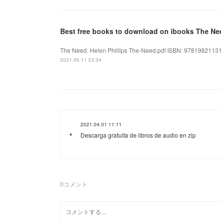
Best free books to download on ibooks The Nee
The Need. Helen Phillips The-Need.pdf ISBN: 9781982113179
2021.06.11 23:34
2021.04.01 11:11
Descarga gratuita de libros de audio en zip
0
コメント