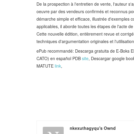
De la prospection à l'entretien de vente, l'auteur s'
oeuvre par des vendeurs confirmés et reconnus pour
démarche simple et efficace, illustrée d'exemples co
applicables, il aborde toutes les étapes de l'acte de
Cette nouvelle édition, entièrement revue et corrigé
techniques d'argumentation originales et l'utilisati
ePub recommandé: Descarga gratuita de E-Bok
CATO) en español PDB
site
, Descargar google b
MATUTE
link
,
nkexuthagyqu's Ownd